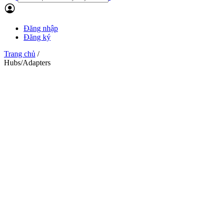
Đăng nhập
Đăng ký
Trang chủ
/
Hubs/Adapters