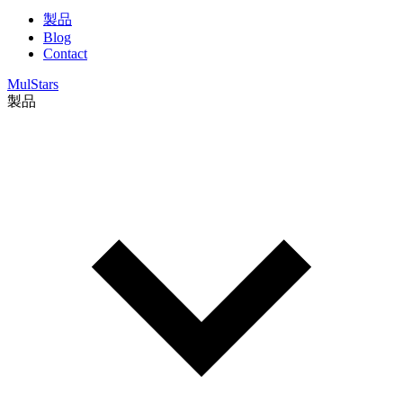
製品
Blog
Contact
MulStars
製品