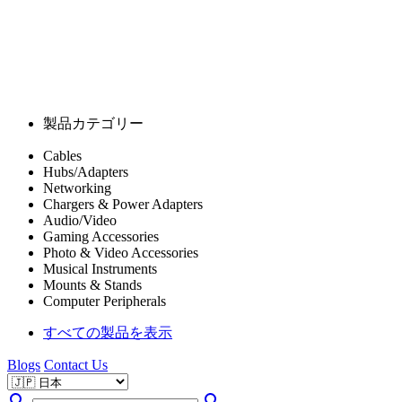
製品カテゴリー
Cables
Hubs/Adapters
Networking
Chargers & Power Adapters
Audio/Video
Gaming Accessories
Photo & Video Accessories
Musical Instruments
Mounts & Stands
Computer Peripherals
すべての製品を表示
Blogs
Contact Us